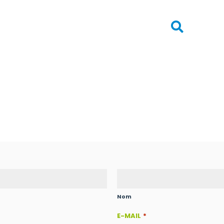

Nom
E-MAIL
*