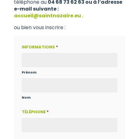
téléphone au
04 68 73 62 63 ou à l’adresse
e-mail suivante :
accueil@saintnazaire.eu .
ou bien vous inscrire :
INFORMATIONS
*
Prénom
Nom
TÉLÉPHONE
*