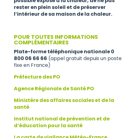
possible exposé à la chaleur, de ne pas
rester en plein soleil et de préserver
l’intérieur de sa maison de la chaleur.
POUR TOUTES INFORMATIONS
COMPLÉMENTAIRES
Plate-forme téléphonique nationale 0
800 06 66 66
(appel gratuit depuis un poste
fixe en France)
Préfecture des PO
Agence Régionale de Santé PO
Ministère des affaires sociales et de la
santé
Institut national de prévention et de
d’éducation pour la santé
La carte de vigilance Météo-France