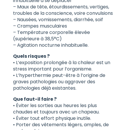
inhabituelle à se déplacer
– Maux de tête, étourdissements, vertiges,
troubles de la conscience, voire convulsions
– Nausées, vomissements, diarrhée, soif
– Crampes musculaires
– Température corporelle élevée
(supérieure à 38,5°C)
– Agitation nocturne inhabituelle.
Quels risques ?
• L’exposition prolongée à la chaleur est un
stress important pour l’organisme.
• L’hyperthermie peut-être à l’origine de
graves pathologies ou aggraver des
pathologies déjà existantes.
Que faut-il faire ?
• Éviter les sorties aux heures les plus
chaudes et toujours avec un chapeau.
• Éviter tout effort physique inutile.
• Porter des vêtements légers, amples, de