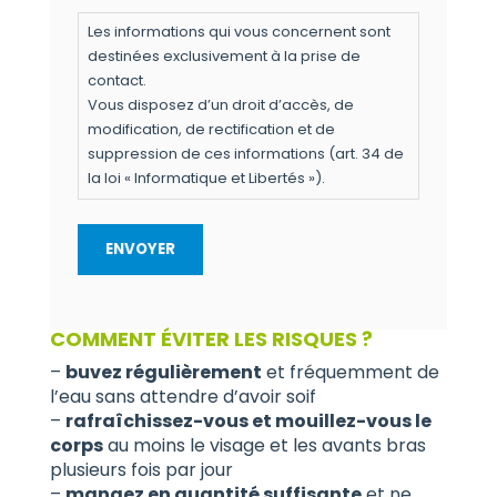
Les informations qui vous concernent sont
destinées exclusivement à la prise de
contact.
Vous disposez d’un droit d’accès, de
modification, de rectification et de
suppression de ces informations (art. 34 de
la loi « Informatique et Libertés »).
COMMENT ÉVITER LES RISQUES ?
–
buvez régulièrement
et fréquemment de
l’eau sans attendre d’avoir soif
–
rafraîchissez-vous et mouillez-vous le
corps
au moins le visage et les avants bras
plusieurs fois par jour
–
mangez en quantité suffisante
et ne