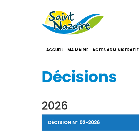
ACCUEIL
-
MA MAIRIE
-
ACTES ADMINISTRATIF
Décisions
2026
DÉCISION N° 02-2026