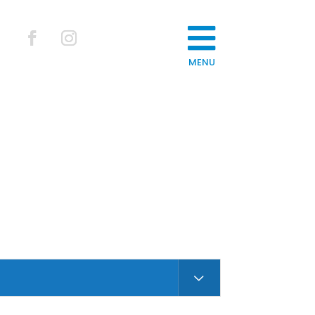

MENU