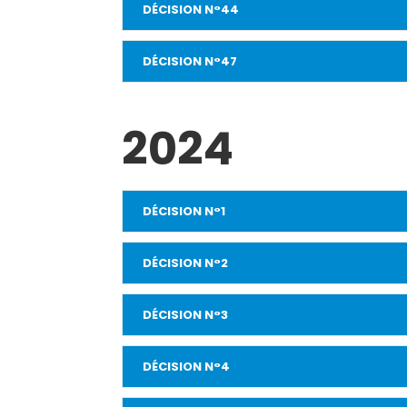
DÉCISION N°44
DÉCISION N°47
2024
DÉCISION N°1
DÉCISION N°2
DÉCISION N°3
DÉCISION N°4