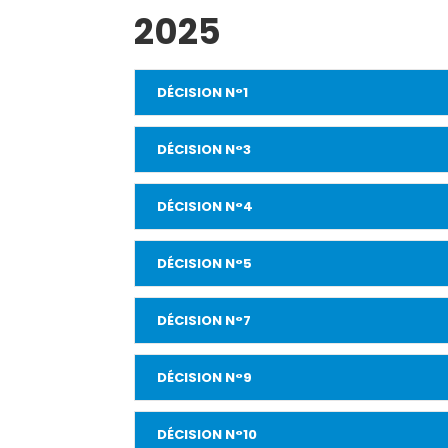
2025
DÉCISION N°1
DÉCISION N°3
DÉCISION N°4
DÉCISION N°5
DÉCISION N°7
DÉCISION N°9
DÉCISION N°10