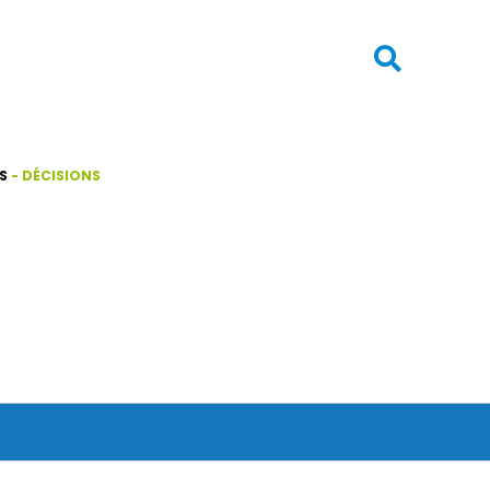

S
-
DÉCISIONS