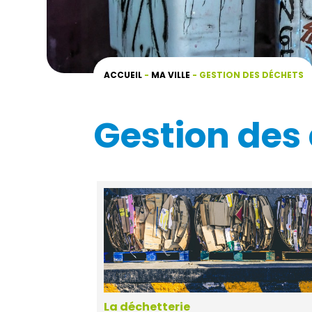
ACCUEIL
-
MA VILLE
-
GESTION DES DÉCHETS
Gestion des
La déchetterie