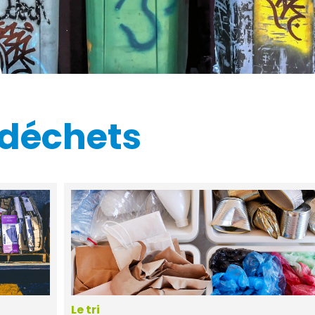
 déchets
Le tri