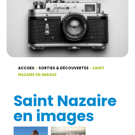
ACCUEIL
-
SORTIES & DÉCOUVERTES
-
SAINT
NAZAIRE EN IMAGES
Saint Nazaire
en images