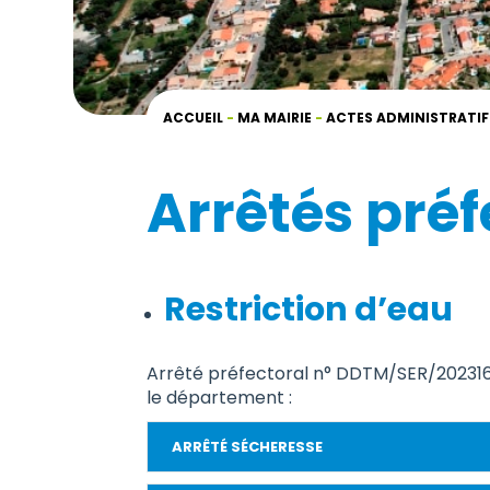
ACCUEIL
-
MA MAIRIE
-
ACTES ADMINISTRATIF
Arrêtés pré
Restriction d’eau
Arrêté préfectoral n° DDTM/SER/2023164
le département :
ARRÊTÉ SÉCHERESSE