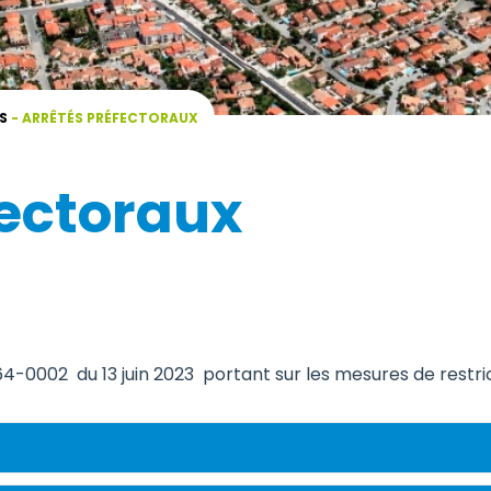
S
-
ARRÊTÉS PRÉFECTORAUX
fectoraux
-0002 du 13 juin 2023 portant sur les mesures de restric