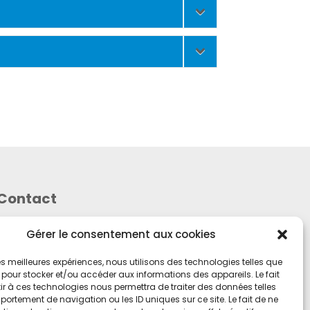
Contact
Mentions Légales
Gérer le consentement aux cookies
 les meilleures expériences, nous utilisons des technologies telles que
 pour stocker et/ou accéder aux informations des appareils. Le fait
r à ces technologies nous permettra de traiter des données telles
ortement de navigation ou les ID uniques sur ce site. Le fait de ne