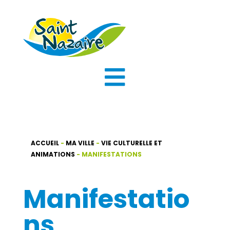

ACCUEIL
-
MA VILLE
-
VIE CULTURELLE ET
ANIMATIONS
-
MANIFESTATIONS
Manifestatio
ns